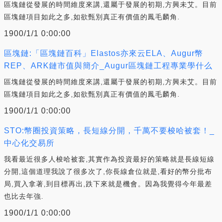
區塊鏈從發展的時間維度來講,還屬于發展的初期,方興未艾。目前
區塊鏈項目如此之多,如欲甄別真正有價值的鳳毛麟角.
1900/1/1 0:00:00
區塊鏈:「區塊鏈百科」Elastos亦來云ELA、Augur幣
REP、ARK鏈市值與簡介_Augur區塊鏈工程專業學什么
區塊鏈從發展的時間維度來講,還屬于發展的初期,方興未艾。目前
區塊鏈項目如此之多,如欲甄別真正有價值的鳳毛麟角.
1900/1/1 0:00:00
STO:幣圈投資策略，長短線分開，千萬不要梭哈被套！_
中心化交易所
我看最近很多人梭哈被套,其實作為投資最好的策略就是長線短線
分開,這個道理我說了很多次了,你長線倉位就是,看好的幣分批布
局,買入拿著,到目標再出,跌下來就是機會。因為我覺得今年最差
也比去年強.
1900/1/1 0:00:00