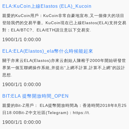
ELA:KuCoin上線Elastos (ELA)_Kucoin
親愛的KuCoin用戶：KuCoin非常自豪地宣布,又一個偉大的項目
登陸我們的交易平臺。KuCoin現在已上線Elastos(ELA)支持交易
對：ELA/BTC?、ELA/ETH請注意以下交易安.
1900/1/1 0:00:00
ELA:ELA(Elastos)_ela幣什么時候能起來
關于亦來云ELA(Elastos)亦來云創始人陳榕于2000年開始研發世
界第一個互聯網操作系統,并提出“上網不計算,計算不上網”的設計
思想.
1900/1/1 0:00:00
BIT:ELA 提幣開放時間_OPEN
親愛的Bit-Z用戶： ELA提幣開放時間為：香港時間2018年8月25
日18:00Bit-Z中文社區(Telegram)：https://t.
1900/1/1 0:00:00