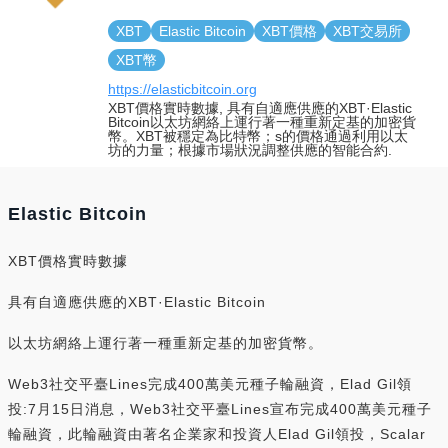
XBT
Elastic Bitcoin
XBT價格
XBT交易所
XBT幣
https://elasticbitcoin.org
XBT價格實時數據, 具有自適應供應的XBT·Elastic
Bitcoin以太坊網絡上運行著一種重新定基的加密貨
幣。XBT被穩定為比特幣；s的價格通過利用以太
坊的力量；根據市場狀況調整供應的智能合約.
Elastic Bitcoin
XBT價格實時數據
具有自適應供應的XBT·Elastic Bitcoin
以太坊網絡上運行著一種重新定基的加密貨幣。
Web3社交平臺Lines完成400萬美元種子輪融資，Elad Gil領
投:7月15日消息，Web3社交平臺Lines宣布完成400萬美元種子
輪融資，此輪融資由著名企業家和投資人Elad Gil領投，Scalar