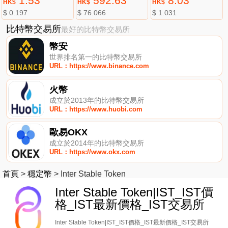
1.53
592.63
8.03
HK$
HK$
HK$
$ 0.197
$ 76.066
$ 1.031
比特幣交易所
最好的比特幣交易所
幣安
世界排名第一的比特幣交易所
URL：https://www.binance.com
火幣
成立於2013年的比特幣交易所
URL：https://www.huobi.com
歐易OKX
成立於2014年的比特幣交易所
URL：https://www.okx.com
首頁
>
穩定幣
>
Inter Stable Token
Inter Stable Token|IST_IST價
格_IST最新價格_IST交易所
Inter Stable Token|IST_IST價格_IST最新價格_IST交易所