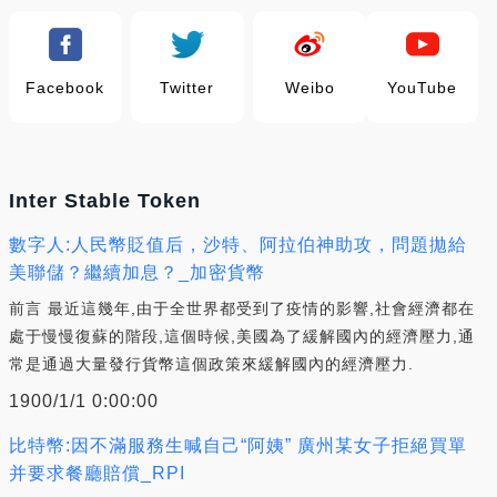
Facebook
Twitter
Weibo
YouTube
Inter Stable Token
數字人:人民幣貶值后，沙特、阿拉伯神助攻，問題拋給
美聯儲？繼續加息？_加密貨幣
前言 最近這幾年,由于全世界都受到了疫情的影響,社會經濟都在
處于慢慢復蘇的階段,這個時候,美國為了緩解國內的經濟壓力,通
常是通過大量發行貨幣這個政策來緩解國內的經濟壓力.
1900/1/1 0:00:00
比特幣:因不滿服務生喊自己“阿姨” 廣州某女子拒絕買單
并要求餐廳賠償_RPI