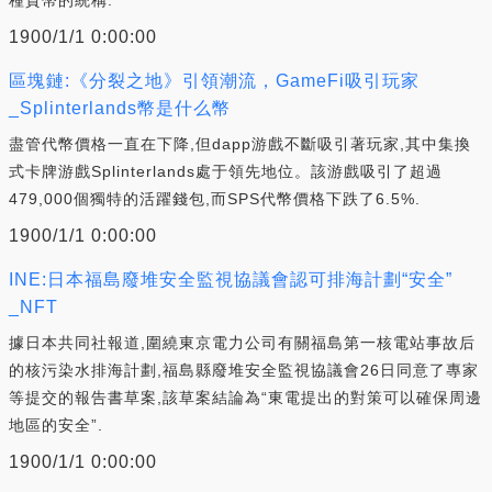
1900/1/1 0:00:00
區塊鏈:《分裂之地》引領潮流，GameFi吸引玩家
_Splinterlands幣是什么幣
盡管代幣價格一直在下降,但dapp游戲不斷吸引著玩家,其中集換
式卡牌游戲Splinterlands處于領先地位。該游戲吸引了超過
479,000個獨特的活躍錢包,而SPS代幣價格下跌了6.5%.
1900/1/1 0:00:00
INE:日本福島廢堆安全監視協議會認可排海計劃“安全”
_NFT
據日本共同社報道,圍繞東京電力公司有關福島第一核電站事故后
的核污染水排海計劃,福島縣廢堆安全監視協議會26日同意了專家
等提交的報告書草案,該草案結論為“東電提出的對策可以確保周邊
地區的安全”.
1900/1/1 0:00:00