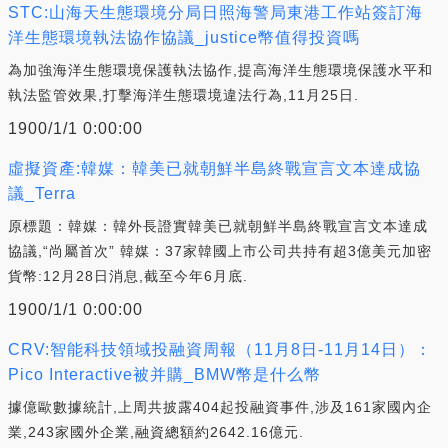
STC:山海天生態環境分局日照海警局東港工作站簽訂海
洋生態環境執法協作協議_justice幣值得投資嗎
為加強海洋生態環境保護執法協作,提高海洋生態環境保護水平和
執法監管效果,打擊海洋生態環境違法行為,11月25日.
1900/1/1 0:00:00
虛擬資產:韓媒：韓美已就朝鮮半島終戰宣言文本達成協
議_Terra
原標題：韓媒：韓外長證實韓美已就朝鮮半島終戰宣言文本達成
協議,“尚屬首次” 韓媒：37家韓國上市公司共持有超3億美元加密
貨幣:12月28日消息,截至今年6月底.
1900/1/1 0:00:00
CRV:智能科技領域投融資周報（11月8日-11月14日）：
Pico Interactive被并購_BMW幣是什么幣
據億歐數據統計,上周共披露404起投融資事件,涉及161家國內企
業,243家國外企業,融資總額約2642.16億元.