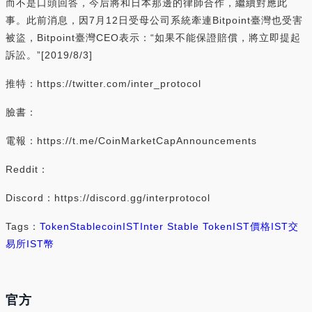
而不是口頭回答，今后將和日本那邊的律師合作，繼續對應此
事。此前消息，因7月12日受母公司系統牽連Bitpoint臺灣也受害
被盜，Bitpoint臺灣CEO表示：“如果不能保證賠償，將立即提起
訴訟。”[2019/8/3]
推特：https://twitter.com/inter_protocol
臉書：
電報：https://t.me/CoinMarketCapAnnouncements
Reddit：
Discord：https://discord.gg/interprotocol
Tags：
Token
Stablecoin
IST
Inter Stable Token
IST價格
IST交
易所
IST幣
官方