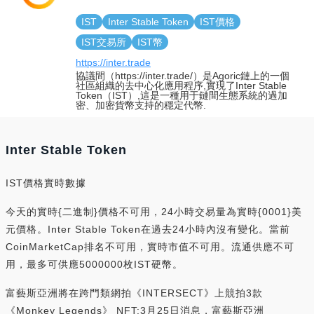
IST
Inter Stable Token
IST價格
IST交易所
IST幣
https://inter.trade
協議間（https://inter.trade/）是Agoric鏈上的一個
社區組織的去中心化應用程序,實現了Inter Stable
Token（IST）,這是一種用于鏈間生態系統的過加
密、加密貨幣支持的穩定代幣.
Inter Stable Token
IST價格實時數據
今天的實時{二進制}價格不可用，24小時交易量為實時{0001}美
元價格。Inter Stable Token在過去24小時內沒有變化。當前
CoinMarketCap排名不可用，實時市值不可用。流通供應不可
用，最多可供應5000000枚IST硬幣。
富藝斯亞洲將在跨門類網拍《INTERSECT》上競拍3款
《Monkey Legends》 NFT:3月25日消息，富藝斯亞洲