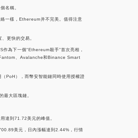
他幾個名稱。
一樣，Ethereum并不完美。值得注意
宜、更快的交易。
OS作為下一個“Ethereum殺手”首次亮相，
Avalanche和Binance Smart
明（PoH），而幣安智能鏈同時使用授權證
動的最大區塊鏈。
用達到71.72美元的峰值。
00.89美元，日內漲幅達到2.44%，行情