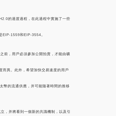
2.0的過渡過程，在此過程中實施了一些
P-1559和EIP-3554。
在升級之前，用戶必須參加公開拍賣，才能由礦
程度而異。此外，希望加快交易速度的用戶
以太幣的流通供應，并可能隨著時間的推移
絡；s的成立，并將看到一個新的共識機制，以及引