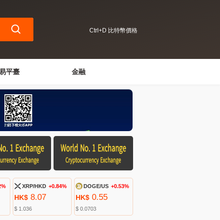
Ctrl+D 比特幣價格
易平臺
金融
2%
XRP/HKD
+0.84%
DOGE/US
+0.53%
8.07
0.55
HK$
HK$
$ 1.036
$ 0.0703