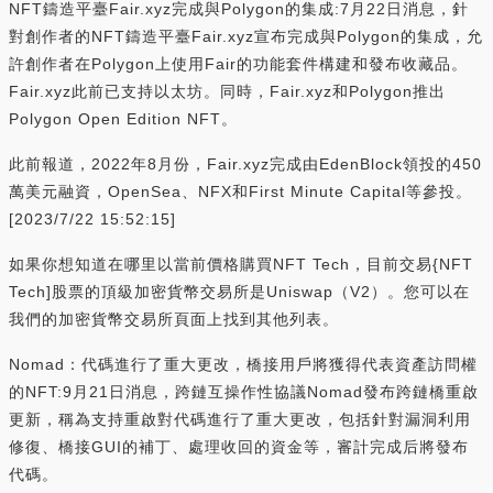
NFT鑄造平臺Fair.xyz完成與Polygon的集成:7月22日消息，針
對創作者的NFT鑄造平臺Fair.xyz宣布完成與Polygon的集成，允
許創作者在Polygon上使用Fair的功能套件構建和發布收藏品。
Fair.xyz此前已支持以太坊。同時，Fair.xyz和Polygon推出
Polygon Open Edition NFT。
此前報道，2022年8月份，Fair.xyz完成由EdenBlock領投的450
萬美元融資，OpenSea、NFX和First Minute Capital等參投。
[2023/7/22 15:52:15]
如果你想知道在哪里以當前價格購買NFT Tech，目前交易{NFT
Tech]股票的頂級加密貨幣交易所是Uniswap（V2）。您可以在
我們的加密貨幣交易所頁面上找到其他列表。
Nomad：代碼進行了重大更改，橋接用戶將獲得代表資產訪問權
的NFT:9月21日消息，跨鏈互操作性協議Nomad發布跨鏈橋重啟
更新，稱為支持重啟對代碼進行了重大更改，包括針對漏洞利用
修復、橋接GUI的補丁、處理收回的資金等，審計完成后將發布
代碼。