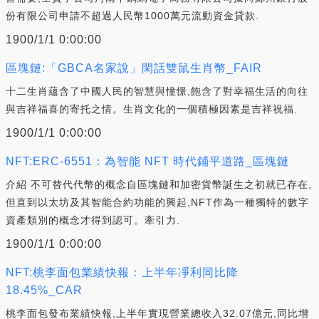
份有限公司申請不超過人民幣1000萬元流動資金貸款.
1900/1/1 0:00:00
區塊鏈:「GBCA名家說」閑話雙鼠生肖幣_FAIR
十二生肖蘊含了中國人民的智慧與憧憬,飽含了對幸福生活的向往
與吉祥福喜的寄托之情。生肖文化的一個積極因素是吉祥祝福.
1900/1/1 0:00:00
NFT:ERC-6551：為智能 NFT 時代鋪平道路_區塊鏈
介紹 不可替代代幣的概念自區塊鏈和加密貨幣誕生之初就已存在,
但直到以太坊及其智能合約功能的興起,NFT作為一種獨特的數字
資產類別的概念才得到認可。牽引力.
1900/1/1 0:00:00
NFT:桃李面包業績快報：上半年凈利同比降
18.45%_CAR
桃李面包發布業績快報,上半年實現營業總收入32.07億元,同比增