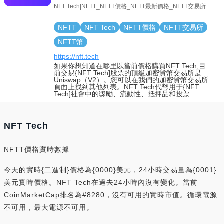
NFT Tech|NFTT_NFTT價格_NFTT最新價格_NFTT交易所
NFTT
NFT Tech
NFTT價格
NFTT交易所
NFTT幣
https://nft.tech
如果你想知道在哪里以當前價格購買NFT Tech,目
前交易{NFT Tech]股票的頂級加密貨幣交易所是
Uniswap（V2）。您可以在我們的加密貨幣交易所
頁面上找到其他列表。NFT Tech代幣用于{NFT
Tech]社會中的獎勵、流動性、抵押品和投票.
NFT Tech
NFTT價格實時數據
今天的實時{二進制}價格為{0000}美元，24小時交易量為{0001}
美元實時價格。NFT Tech在過去24小時內沒有變化。當前
CoinMarketCap排名為#8280，沒有可用的實時市值。循環電源
不可用，最大電源不可用。