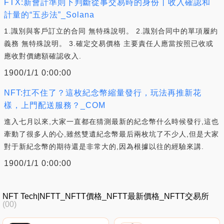
FTX:新會計準則下判斷從事交易時的身份丨收入確認和
計量的“五步法”_Solana
1.識別與客戶訂立的合同 無特殊說明。 2.識別合同中的單項履約
義務 無特殊說明。 3.確定交易價格 主要責任人應當按照已收或
應收對價總額確認收入.
1900/1/1 0:00:00
NFT:扛不住了？這枚紀念幣縮量發行，玩法再推新花
樣，上門配送服務？_COM
進入七月以來,大家一直都在猜測最新的紀念幣什么時候發行,這也
牽動了很多人的心,雖然雙遺紀念幣最后兩枚坑了不少人,但是大家
對于新紀念幣的期待還是非常大的,因為根據以往的經驗來講.
1900/1/1 0:00:00
NFT Tech|NFTT_NFTT價格_NFTT最新價格_NFTT交易所
(00)