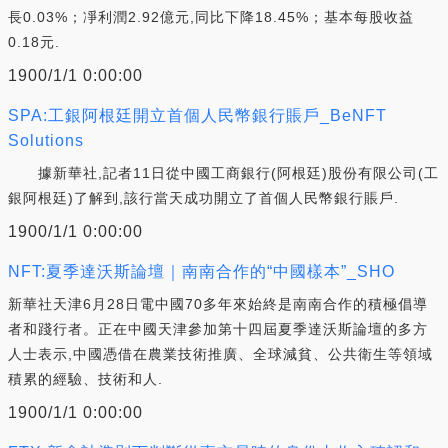
長0.03%；凈利潤2.92億元,同比下降18.45%；基本每股收益
0.18元.
1900/1/1 0:00:00
SPA:工銀阿根廷開立首個人民幣銀行賬戶_BeNFT
Solutions
據新華社,記者11日從中國工商銀行(阿根廷)股份有限公司(工
銀阿根廷)了解到,該行當天成功開立了首個人民幣銀行賬戶.
1900/1/1 0:00:00
NFT:夏季達沃斯論壇｜南南合作的“中國樣本”_SHO
新華社天津6月28日電中國70多年來始終是南南合作的積極倡導
者和踐行者。正在中國天津參加第十四屆夏季達沃斯論壇的多方
人士表示,中國憑借在農業技術推廣、全球減貧、公共衛生等領域
積累的經驗、技術和人.
1900/1/1 0:00:00