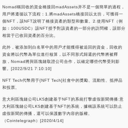
Nomad稱回收的資金橋接回madAssets并不是一個簡單的過程，
用戶將遵循以下流程：1.將madAssets橋接回以太坊，可獲得一
個NFT，該NFT說明了橋接資產的類型和數量。2.使用NFT（例
如：100USDC）該NFT授予對該資產的一部分的訪問權，該部分
相當于已收回資產的百分比。
此外，被添加到白名單中的用戶才能獲得被追回的資金，回收的
資金將以代幣為單位進行核算，以不同形式歸還的代幣將被釋
放，Nomad將與區塊鏈取證公司合作，以確定哪些代幣受到影
響。[2022/9/21 7:10:10]
NFT Tech代幣用于{NFT Tech]社會中的獎勵、流動性、抵押品
和投票。
意大利區塊鏈公司LKS創建基于NFT的系統打擊虛假新聞傳播:意
大利區塊鏈公司LKS創建基于NFT的系統，據稱該系統可以防止
虛假新聞的傳播，還可以保護數字內容的版權。
（Cointelegraph）[2020/4/14]