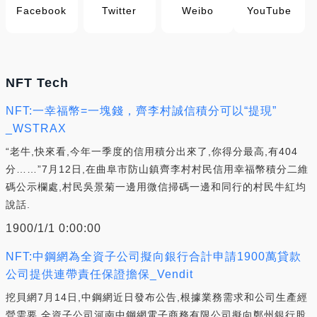
Facebook
Twitter
Weibo
YouTube
NFT Tech
NFT:一幸福幣=一塊錢，齊李村誠信積分可以“提現”
_WSTRAX
“老牛,快來看,今年一季度的信用積分出來了,你得分最高,有404
分……”7月12日,在曲阜市防山鎮齊李村村民信用幸福幣積分二維
碼公示欄處,村民吳景菊一邊用微信掃碼一邊和同行的村民牛紅均
說話.
1900/1/1 0:00:00
NFT:中鋼網為全資子公司擬向銀行合計申請1900萬貸款
公司提供連帶責任保證擔保_Vendit
挖貝網7月14日,中鋼網近日發布公告,根據業務需求和公司生產經
營需要,全資子公司河南中鋼網電子商務有限公司擬向鄭州銀行股