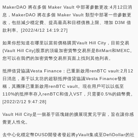
MakerDAO 將在多個 Maker Vault 中部署參數更改:4月12日消
息，MakerDAO 將在多個 Maker Vault 類型中部署一些參數更
改，包括減少穩定費、提高最高和目標債務上限、增加 D3M 借
款利率。[2022/4/12 14:19:27]
如果你想知道在哪里以當前價格購買Vault Hill City，目前交易
{Vault Hill City]股票的頂級加密貨幣交易所是BitMart和MEXC。
您可以在我們的加密貨幣交易所頁面上找到其他列表。
抵押借貸協議Vesta Finance：已重新啟用renBTC vault:2月12
日消息，基于以太坊的超額抵押借貸協議Vesta Finance發推
稱，其團隊已重新啟用renBTC vault。現在用戶可以以低至
110%的抵押率存入renBTC和借入VST，只需要0.5%的鑄幣費。
[2022/2/12 9:47:28]
Vault Hill City是一個基于區塊鏈的擴展現實元宇宙，旨在讓你感
覺更人性化。
去中心化穩定幣DUSD開發者發起將yVault集成至DefiDollar的社