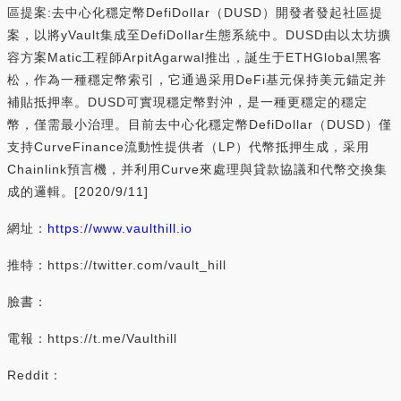
區提案:去中心化穩定幣DefiDollar（DUSD）開發者發起社區提
案，以將yVault集成至DefiDollar生態系統中。DUSD由以太坊擴
容方案Matic工程師ArpitAgarwal推出，誕生于ETHGlobal黑客
松，作為一種穩定幣索引，它通過采用DeFi基元保持美元錨定并
補貼抵押率。DUSD可實現穩定幣對沖，是一種更穩定的穩定
幣，僅需最小治理。目前去中心化穩定幣DefiDollar（DUSD）僅
支持CurveFinance流動性提供者（LP）代幣抵押生成，采用
Chainlink預言機，并利用Curve來處理與貸款協議和代幣交換集
成的邏輯。[2020/9/11]
網址：
https://www.vaulthill.io
推特：https://twitter.com/vault_hill
臉書：
電報：https://t.me/Vaulthill
Reddit：