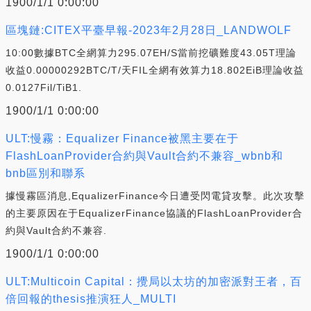
1900/1/1 0:00:00
區塊鏈:CITEX平臺早報-2023年2月28日_LANDWOLF
10:00數據BTC全網算力295.07EH/S當前挖礦難度43.05T理論
收益0.00000292BTC/T/天FIL全網有效算力18.802EiB理論收益
0.0127Fil/TiB1.
1900/1/1 0:00:00
ULT:慢霧：Equalizer Finance被黑主要在于
FlashLoanProvider合約與Vault合約不兼容_wbnb和
bnb區別和聯系
據慢霧區消息,EqualizerFinance今日遭受閃電貸攻擊。此次攻擊
的主要原因在于EqualizerFinance協議的FlashLoanProvider合
約與Vault合約不兼容.
1900/1/1 0:00:00
ULT:Multicoin Capital：攪局以太坊的加密派對王者，百
倍回報的thesis推演狂人_MULTI