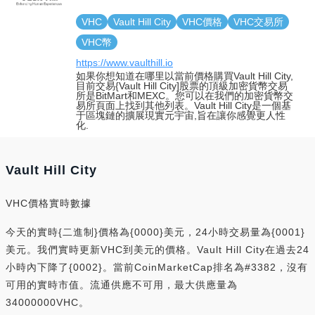
VHC
Vault Hill City
VHC價格
VHC交易所
VHC幣
https://www.vaulthill.io
如果你想知道在哪里以當前價格購買Vault Hill City,
目前交易{Vault Hill City]股票的頂級加密貨幣交易
所是BitMart和MEXC。您可以在我們的加密貨幣交
易所頁面上找到其他列表。Vault Hill City是一個基
于區塊鏈的擴展現實元宇宙,旨在讓你感覺更人性
化.
Vault Hill City
VHC價格實時數據
今天的實時{二進制}價格為{0000}美元，24小時交易量為{0001}
美元。我們實時更新VHC到美元的價格。Vault Hill City在過去24
小時內下降了{0002}。當前CoinMarketCap排名為#3382，沒有
可用的實時市值。流通供應不可用，最大供應量為
34000000VHC。