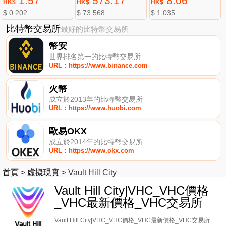
1.57
573.17
8.06
HK$
HK$
HK$
$ 0.202
$ 73.568
$ 1.035
比特幣交易所
最好的比特幣交易所
幣安
世界排名第一的比特幣交易所
URL：https://www.binance.com
火幣
成立於2013年的比特幣交易所
URL：https://www.huobi.com
歐易OKX
成立於2014年的比特幣交易所
URL：https://www.okx.com
首頁
>
虛擬現實
>
Vault Hill City
Vault Hill City|VHC_VHC價格
_VHC最新價格_VHC交易所
Vault Hill City|VHC_VHC價格_VHC最新價格_VHC交易所