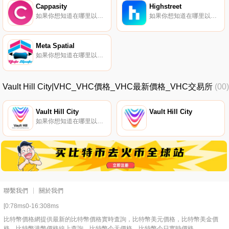
Cappasity
Highstreet
如果你想知道在哪里以當前價格購買Cappasity,目前交易{Cappasity]股票的頂級加密貨幣交易所是KuCoin。您可以在我們的加密貨幣交易所頁面上找到其他列表。Cappasity是一個簡單、可擴展的平臺,用于創建、嵌入和分析3D、AR和NFT內容.
如果你想知道在哪里以當前價格購買Highstreet,目前交易{Highstreet]股票的頂級加密貨幣交易所是Binance、Deepcoin、BTCEX、Bitrue和CoinW。您可以在我們的加密貨幣交易所頁面上找到其他列表.
Meta Spatial
如果你想知道在哪里以當前價格購買Meta Spatial,目前交易{Meta Spatial]股票的頂級加密貨幣交易所是MEXC和PancakeSwap（V2）。您可以在我們的加密貨幣交易所頁面上找到其他列表。Meta Spatial是一個虛擬超宇宙（元宇宙）,包括各種無限空間.
Vault Hill City|VHC_VHC價格_VHC最新價格_VHC交易所
(00)
Vault Hill City
Vault Hill City
如果你想知道在哪里以當前價格購買Vault Hill City,目前交易{Vault Hill City]股票的頂級加密貨幣交易所是BitMart和MEXC。您可以在我們的加密貨幣交易所頁面上找到其他列表。Vault Hill City是一個基于區塊鏈的擴展現實元宇宙,旨在讓你感覺更人性化.
聯繫我們
關於我們
[0:78ms0-16:308ms
比特幣價格網提供最新的比特幣價格實時査詢，比特幣美元價格，比特幣美金價
格，比特幣港幣價格線上查詢，比特幣今天價格，比特幣今日實時價格。