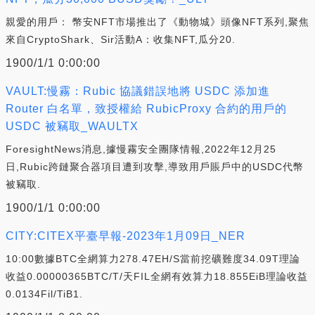
親愛的用戶： 幣安NFT市場推出了《動物城》頭像NFT系列,聚焦
來自CryptoShark、Sir活動A：收集NFT,瓜分20.
1900/1/1 0:00:00
VAULT:慢霧：Rubic 協議錯誤地將 USDC 添加進
Router 白名單，致授權給 RubicProxy 合約的用戶的
USDC 被竊取_WAULTX
ForesightNews消息,據慢霧安全團隊情報,2022年12月25
日,Rubic跨鏈聚合器項目遭到攻擊,導致用戶賬戶中的USDC代幣
被竊取.
1900/1/1 0:00:00
CITY:CITEX平臺早報-2023年1月09日_NER
10:00數據BTC全網算力278.47EH/S當前挖礦難度34.09T理論
收益0.00000365BTC/T/天FIL全網有效算力18.855EiB理論收益
0.0134Fil/TiB1.