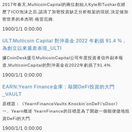
2017年春天,MulticoinCapital的兩位創始人Kyle和Tushar在經
歷了ICO泡沫之后,認清了加密投資缺乏分析框架的現狀,決定做加
密世界的本杰明·格雷厄姆.
1900/1/1 0:00:00
ULT:Multicoin Capital 對沖基金 2022 年虧損 91.4 %，
為創立以來最差表現_ULTI
據CoinDesk援引MulticoinCapital公司年度投資者信件副本報
道,MulticoinCapital的對沖基金在2022年虧損了91.4%.
1900/1/1 0:00:00
EARN:Yearn Finance金庫：敲開DeFi投資的大門
_VAULT
原標題：《YearnFinanceVaults:Knockin’onDeFi’sDoor》
一、Yearn概述 YearnFinance的目標是為了開啟一個能便捷地投
資DeFi的大門.
1900/1/1 0:00:00