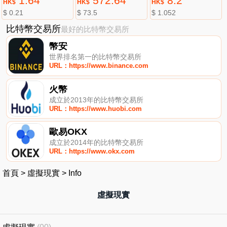
1.64
572.64
8.2
HK$
HK$
HK$
$ 0.21
$ 73.5
$ 1.052
比特幣交易所
最好的比特幣交易所
幣安
世界排名第一的比特幣交易所
URL：https://www.binance.com
火幣
成立於2013年的比特幣交易所
URL：https://www.huobi.com
歐易OKX
成立於2014年的比特幣交易所
URL：https://www.okx.com
首頁
>
虛擬現實
>
Info
虛擬現實